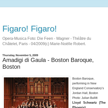
Figaro! Figaro!
Opera-Musica Foto: Die Feen - Wagner - Théâtre du
Châtelet, Paris - 04/2009(c) Marie-Noëlle Robert.
Thursday, November 5, 2009
Amadigi di Gaula - Boston Baroque,
Boston
Boston Baroque,
performing in New
England Conservatory’s
Jordan Hall, Boston
Photo: Julian Bullitt
Lloyd Schwartz (The
Phoenix)