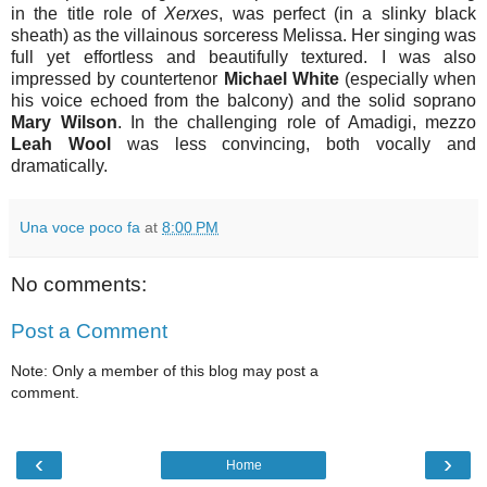
in the title role of
Xerxes
, was perfect (in a slinky black
sheath) as the villainous sorceress Melissa. Her singing was
full yet effortless and beautifully textured. I was also
impressed by countertenor
Michael White
(especially when
his voice echoed from the balcony) and the solid soprano
Mary Wilson
. In the challenging role of Amadigi, mezzo
Leah Wool
was less convincing, both vocally and
dramatically.
Una voce poco fa
at
8:00 PM
No comments:
Post a Comment
Note: Only a member of this blog may post a
comment.
‹
›
Home